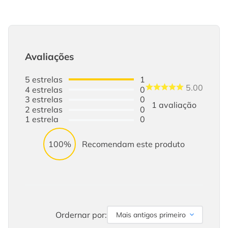
Avaliações
5
estrelas
1
5.00
4
estrelas
0
3
estrelas
0
1
avaliação
2
estrelas
0
1
estrela
0
100%
Recomendam este produto
Ordernar por:
Mais antigos primeiro