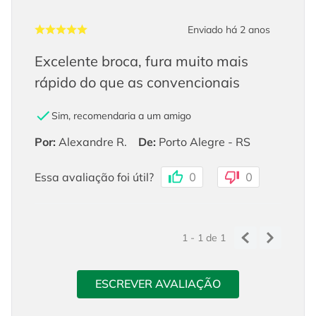
Enviado há
2 anos
Excelente broca, fura muito mais
rápido do que as convencionais
Sim, recomendaria a um amigo
Por
:
Alexandre R.
De
:
Porto Alegre - RS
Essa avaliação foi útil?
0
0
1 - 1
de
1
ESCREVER AVALIAÇÃO