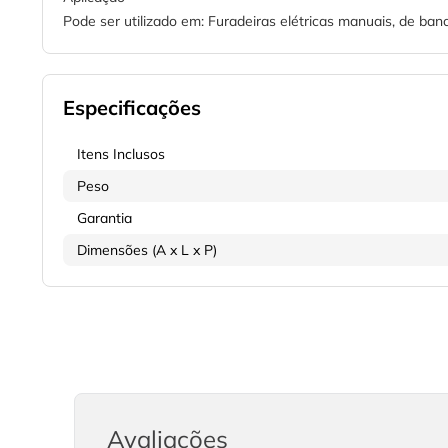
Pode ser utilizado em: Furadeiras elétricas manuais, de ba
Especificações
Itens Inclusos
Peso
Garantia
Dimensões (A x L x P)
Avaliações