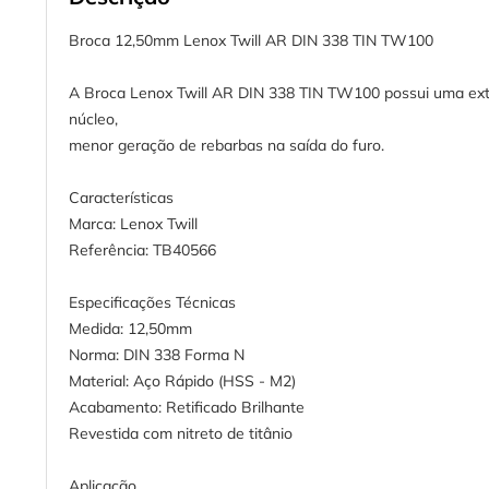
Broca 12,50mm Lenox Twill AR DIN 338 TIN TW100
A Broca Lenox Twill AR DIN 338 TIN TW100 possui uma ext
núcleo,
menor geração de rebarbas na saída do furo.
Características
Marca: Lenox Twill
Referência: TB40566
Especificações Técnicas
Medida: 12,50mm
Norma: DIN 338 Forma N
Material: Aço Rápido (HSS - M2)
Acabamento: Retificado Brilhante
Revestida com nitreto de titânio
Aplicação