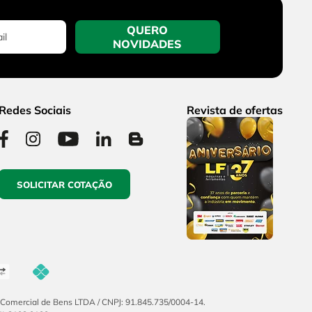
QUERO
NOVIDADES
Redes Sociais
Revista de ofertas
SOLICITAR COTAÇÃO
F Comercial de Bens LTDA / CNPJ: 91.845.735/0004-14.