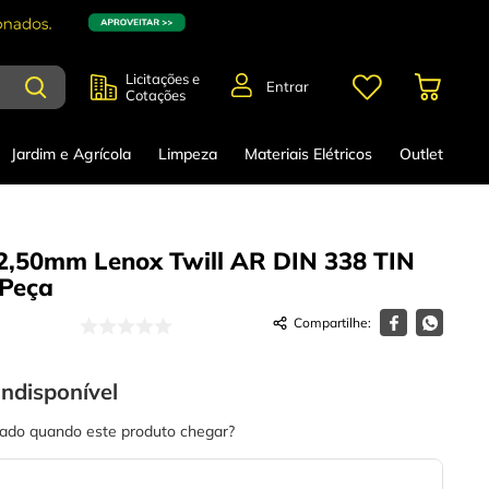
Licitações e
Entrar
Cotações
Jardim e Agrícola
Limpeza
Materiais Elétricos
Outlet
2,50mm Lenox Twill AR DIN 338 TIN
Peça