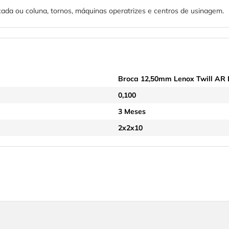
ncada ou coluna, tornos, máquinas operatrizes e centros de usinagem.
Broca 12,50mm Lenox Twill AR
0,100
3 Meses
2x2x10