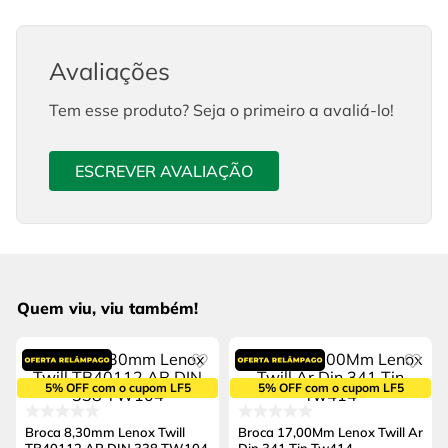
Avaliações
Tem esse produto? Seja o primeiro a avaliá-lo!
ESCREVER AVALIAÇÃO
Quem viu, viu também!
5% OFF com o cupom LF5
5% OFF com o cupom LF5
Broca 8,30mm Lenox Twill
Broca 17,00Mm Lenox Twill Ar