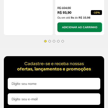
R$
104
,
90
R$
93
,
90
-
10%
Ou em até
9
x
de
R$ 10,98
ADICIONAR AO CARRINHO
Cadastre-se e receba nossas
ofertas, lançamentos e promoções