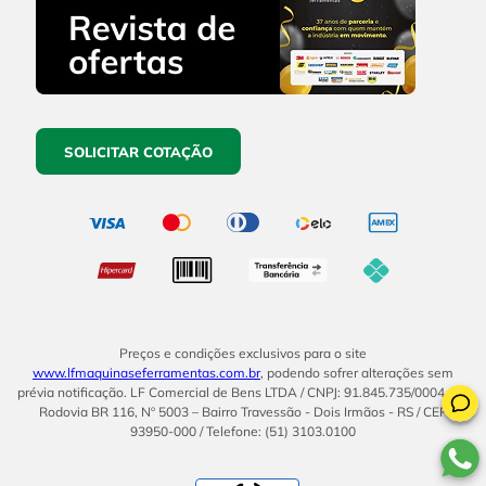
SOLICITAR COTAÇÃO
Preços e condições exclusivos para o site
www.lfmaquinaseferramentas.com.br
, podendo sofrer alterações sem
prévia notificação. LF Comercial de Bens LTDA / CNPJ: 91.845.735/0004-14.
Rodovia BR 116, Nº 5003 – Bairro Travessão - Dois Irmãos - RS / CEP
93950-000 / Telefone: (51) 3103.0100