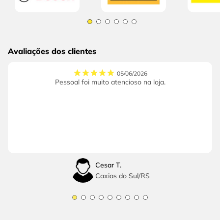
Avaliações dos clientes
05/06/2026
Pessoal foi muito atencioso na loja.
Cesar T.
Caxias do Sul
/
RS