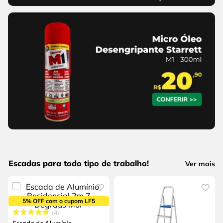
Escadas para todo tipo de trabalho!
Ver mais
5% OFF com o cupom LF5
4
Escada de Alumínio