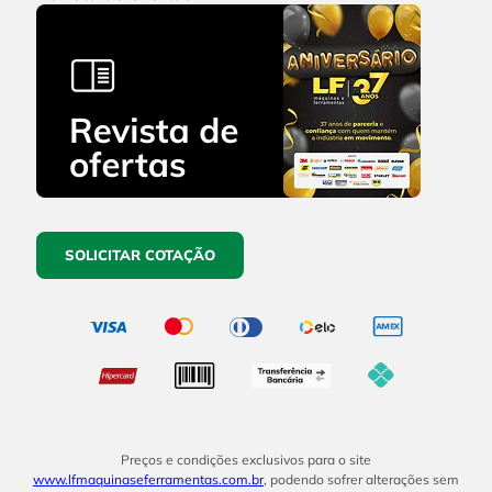
SOLICITAR COTAÇÃO
Preços e condições exclusivos para o site
www.lfmaquinaseferramentas.com.br
, podendo sofrer alterações sem