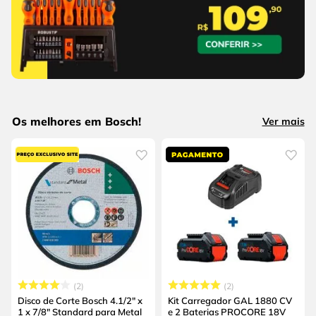
Os melhores em Bosch!
Ver mais
2
2
Disco de Corte Bosch 4.1/2" x
Kit Carregador GAL 1880 CV
1 x 7/8" Standard para Metal
e 2 Baterias PROCORE 18V