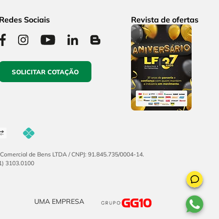
Redes Sociais
Revista de ofertas
SOLICITAR COTAÇÃO
F Comercial de Bens LTDA / CNPJ: 91.845.735/0004-14.
51) 3103.0100
UMA EMPRESA