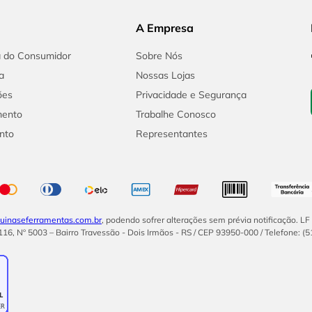
A Empresa
a do Consumidor
Sobre Nós
a
Nossas Lojas
ões
Privacidade e Segurança
mento
Trabalhe Conosco
nto
Representantes
inaseferramentas.com.br
, podendo sofrer alterações sem prévia notificação. L
16, Nº 5003 – Bairro Travessão - Dois Irmãos - RS / CEP 93950-000 / Telefone: (