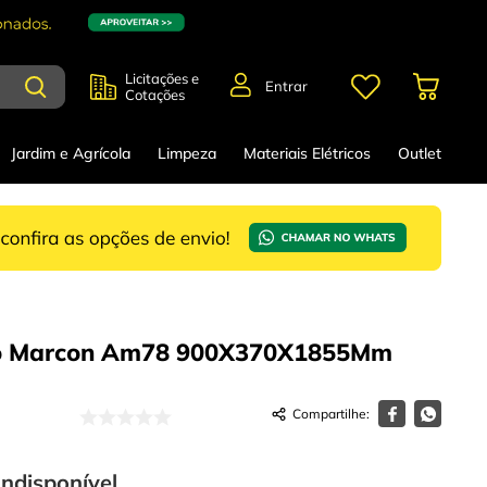
Licitações e
Entrar
Cotações
Jardim e Agrícola
Limpeza
Materiais Elétricos
Outlet
o Marcon Am78 900X370X1855Mm