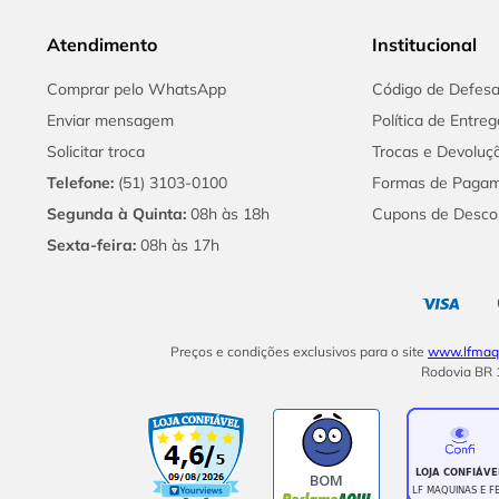
Atendimento
Institucional
Comprar pelo WhatsApp
Código de Defes
Enviar mensagem
Política de Entreg
Solicitar troca
Trocas e Devoluç
Telefone:
(51) 3103-0100
Formas de Paga
Segunda à Quinta:
08h às 18h
Cupons de Desco
Sexta-feira:
08h às 17h
Preços e condições exclusivos para o site
www.lfmaqu
Rodovia BR 1
BOM