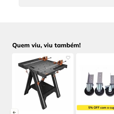
Quem viu, viu também!
5% OFF com o cu