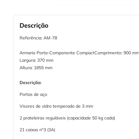
Descrição
Referência: AM-78
Armario Porta-Componente CompactComprimento: 900 m
Largura: 370 mm
Altura: 1855 mm
Descrição:
Portas de aço
Visores de vidro temperado de 3 mm
2 prateleiras reguláveis (capacidade 50 kg cada)
21 caixas nº3 (3A)