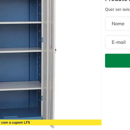
 com o cupom LF5