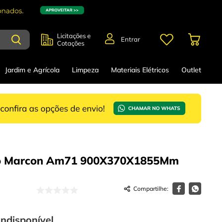
Licitações e
Entrar
Cotações
Jardim e Agrícola
Limpeza
Materiais Elétricos
Outlet
o Marcon Am71 900X370X1855Mm