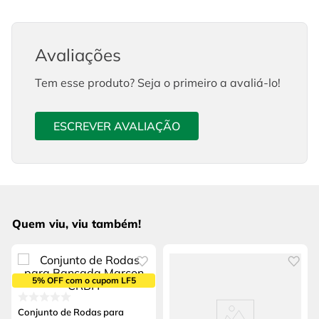
Avaliações
Tem esse produto? Seja o primeiro a avaliá-lo!
ESCREVER AVALIAÇÃO
Quem viu, viu também!
5% OFF com o cupom LF5
Conjunto de Rodas para