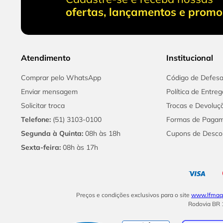
ofertas, lançamentos e prom
Atendimento
Institucional
Comprar pelo WhatsApp
Código de Defes
Enviar mensagem
Política de Entreg
Solicitar troca
Trocas e Devoluç
Telefone:
(51) 3103-0100
Formas de Paga
Segunda à Quinta:
08h às 18h
Cupons de Desco
Sexta-feira:
08h às 17h
Preços e condições exclusivos para o site
www.lfmaqu
Rodovia BR 1