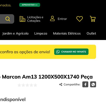
Licitações e
Entrar
Cotações
Jardim e Agrícola
Limpeza
Materiais Elétricos
Outlet
o Marcon Am13 1200X500X1740
Peça