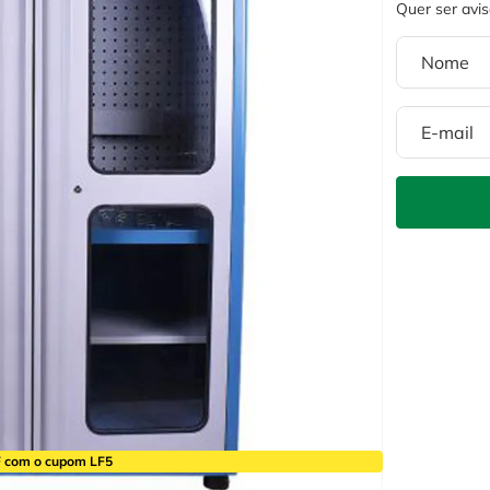
 com o cupom LF5