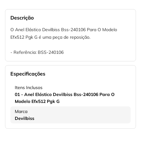
Descrição
O Anel Elástico Devilbiss Bss-240106 Para O Modelo
Efx512 Pgk G é uma peça de reposição.
- Referência: BSS-240106
Especificações
Itens Inclusos
01 - Anel Elástico Devilbiss Bss-240106 Para O
Modelo Efx512 Pgk G
Marca
Devilbiss