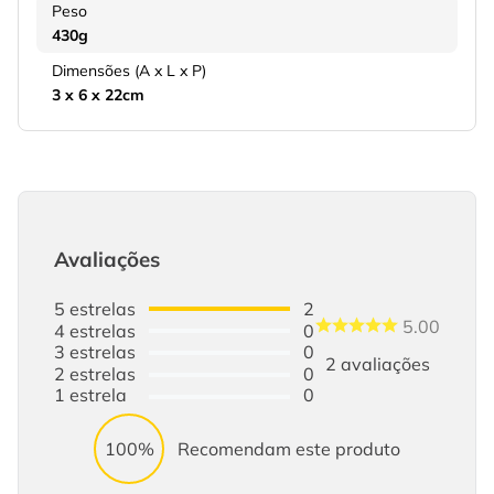
Peso
430g
Dimensões (A x L x P)
3 x 6 x 22cm
Avaliações
5
estrelas
2
5.00
4
estrelas
0
3
estrelas
0
2
avaliações
2
estrelas
0
1
estrela
0
100%
Recomendam este produto