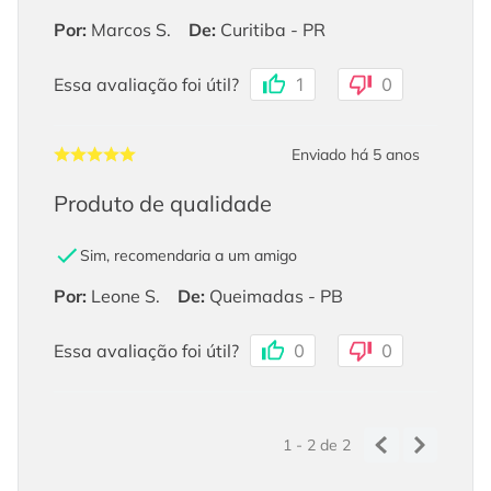
Por
:
Marcos S.
De
:
Curitiba - PR
Essa avaliação foi útil?
1
0
Enviado há
5 anos
Produto de qualidade
Sim, recomendaria a um amigo
Por
:
Leone S.
De
:
Queimadas - PB
Essa avaliação foi útil?
0
0
1 - 2
de
2