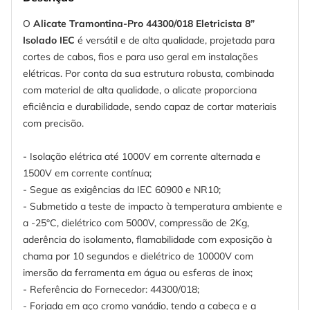
O
Alicate Tramontina-Pro 44300/018 Eletricista 8”
Isolado IEC
é versátil e de alta qualidade, projetada para
cortes de cabos, fios e para uso geral em instalações
elétricas. Por conta da sua estrutura robusta, combinada
com material de alta qualidade, o alicate proporciona
eficiência e durabilidade, sendo capaz de cortar materiais
com precisão.
- Isolação elétrica até 1000V em corrente alternada e
1500V em corrente contínua;
- Segue as exigências da IEC 60900 e NR10;
- Submetido a teste de impacto à temperatura ambiente e
a -25°C, dielétrico com 5000V, compressão de 2Kg,
aderência do isolamento, flamabilidade com exposição à
chama por 10 segundos e dielétrico de 10000V com
imersão da ferramenta em água ou esferas de inox;
- Referência do Fornecedor: 44300/018;
- Forjada em aço cromo vanádio, tendo a cabeça e a