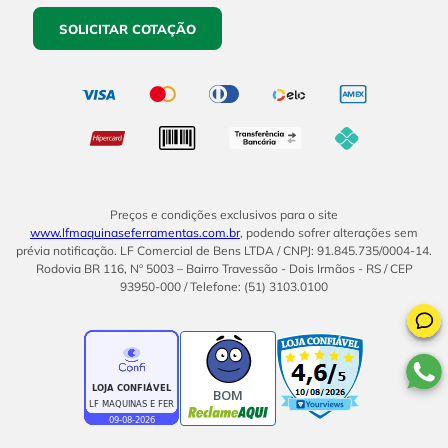
SOLICITAR COTAÇÃO
Preços e condições exclusivos para o site
www.lfmaquinaseferramentas.com.br
, podendo sofrer alterações sem
prévia notificação. LF Comercial de Bens LTDA / CNPJ: 91.845.735/0004-14.
Rodovia BR 116, Nº 5003 – Bairro Travessão - Dois Irmãos - RS / CEP
93950-000 / Telefone: (51) 3103.0100
BOM