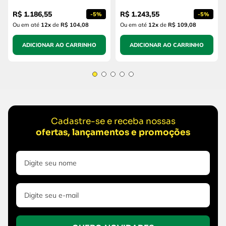
R$
1
.
186
,
55
R$
1
.
243
,
55
-
5%
-
5%
Ou em até
12
x
de
R$ 104,08
Ou em até
12
x
de
R$ 109,08
ADICIONAR AO CARRINHO
ADICIONAR AO CARRINHO
Cadastre-se e receba nossas
ofertas, lançamentos e promoções