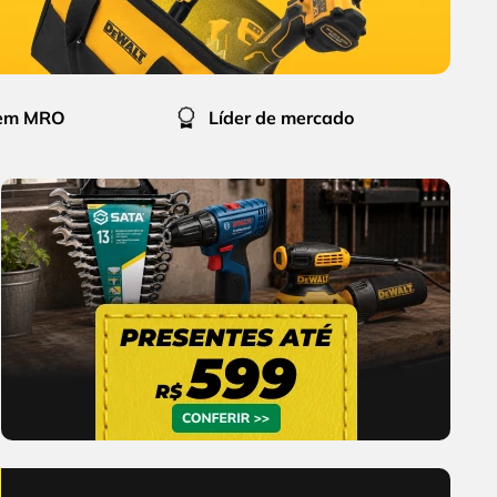
 em MRO
Líder de mercado