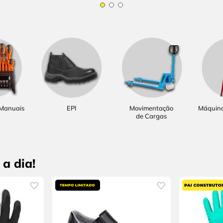
 Manuais
EPI
Movimentação
Máquina
de Cargas
a dia!