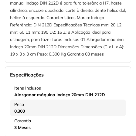
manual Indaço DIN 212D é para furo tolerância H7, haste
cilíndrica, encaixe quadrado, corte à direita, dente helicoidal,
hélice à esquerda. Características Marca: Indaço
Referência: DIN 212D Especificações Técnicas mm: 20 L2
mm: 60 L1 mm: 195 D2: 16 Z: 8 Aplicação ideal para
usinagem, para fazer furos Inclusos 01 Alargador máquina
Indaço 20mm DIN 212D Dimensões Dimensões (C x L x A):
19 x 3 x 3 cm Peso: 0,300 Kg Garantia 03 meses
Especificações
Itens Inclusos
Alargador máquina Indaço 20mm DIN 212D
Peso
0,300
Garantia
3 Meses