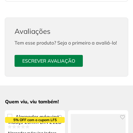
Avaliações
Tem esse produto? Seja o primeiro a avaliá-lo!
ESCREVER AVALIAÇÃO
Quem viu, viu também!
5% OFF com o cupom LF5