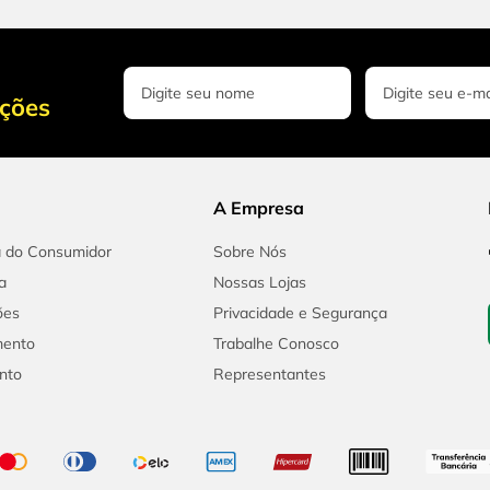
oções
A Empresa
a do Consumidor
Sobre Nós
a
Nossas Lojas
ões
Privacidade e Segurança
mento
Trabalhe Conosco
nto
Representantes