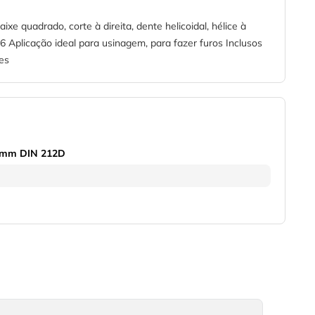
 quadrado, corte à direita, dente helicoidal, hélice à
 Aplicação ideal para usinagem, para fazer furos Inclusos
es
5mm DIN 212D