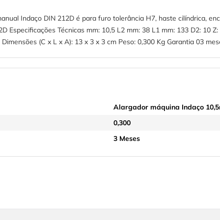
 Indaço DIN 212D é para furo tolerância H7, haste cilíndrica, encaixe
2D Especificações Técnicas mm: 10,5 L2 mm: 38 L1 mm: 133 D2: 10 Z: 6
imensões (C x L x A): 13 x 3 x 3 cm Peso: 0,300 Kg Garantia 03 mes
Alargador máquina Indaço 10,
0,300
3 Meses