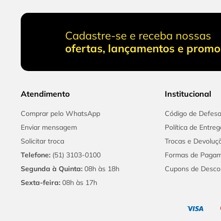
Cadastre-se e receba nossas
ofertas, lançamentos e prom
Atendimento
Institucional
Comprar pelo WhatsApp
Código de Defes
Enviar mensagem
Política de Entreg
Solicitar troca
Trocas e Devoluç
Telefone:
(51) 3103-0100
Formas de Paga
Segunda à Quinta:
08h às 18h
Cupons de Desco
Sexta-feira:
08h às 17h