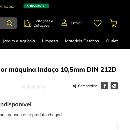
Licitações e
Entrar
Cotações
Jardim e Agrícola
Limpeza
Materiais Elétricos
Outlet
or máquina Indaço 10,5mm DIN 212D