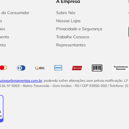
A Empresa
a do Consumidor
Sobre Nós
a
Nossas Lojas
ões
Privacidade e Segurança
mento
Trabalhe Conosco
nto
Representantes
inaseferramentas.com.br
, podendo sofrer alterações sem prévia notificação. L
16, Nº 5003 – Bairro Travessão - Dois Irmãos - RS / CEP 93950-000 / Telefone: (