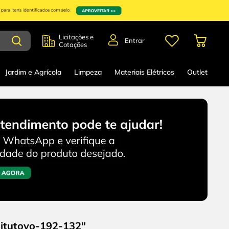
Licitações e
Entrar
Cotações
Jardim e Agrícola
Limpeza
Materiais Elétricos
Outlet
mitutoyo-192-132