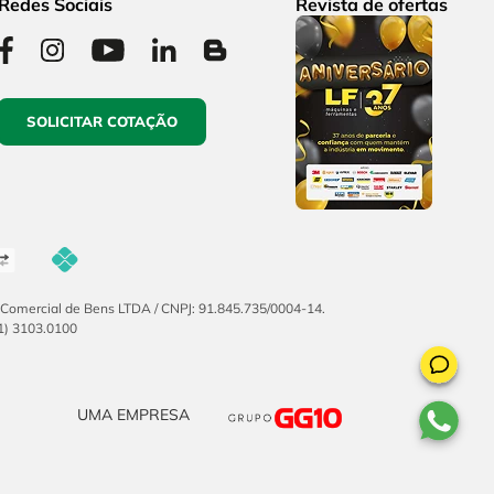
Redes Sociais
Revista de ofertas
SOLICITAR COTAÇÃO
F Comercial de Bens LTDA / CNPJ: 91.845.735/0004-14.
51) 3103.0100
UMA EMPRESA