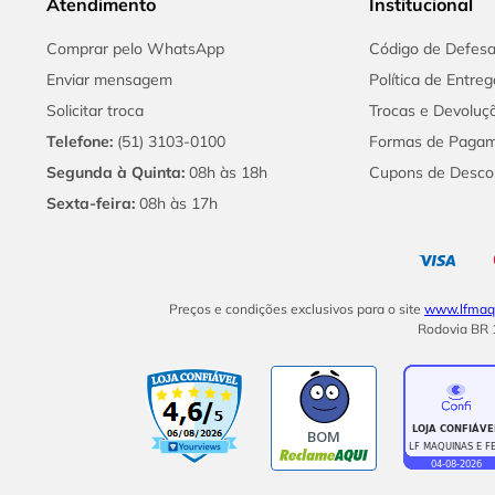
Atendimento
Institucional
Comprar pelo WhatsApp
Código de Defes
Enviar mensagem
Política de Entreg
Solicitar troca
Trocas e Devoluç
Telefone:
(51) 3103-0100
Formas de Paga
Segunda à Quinta:
08h às 18h
Cupons de Desco
Sexta-feira:
08h às 17h
Preços e condições exclusivos para o site
www.lfmaqu
Rodovia BR 1
BOM