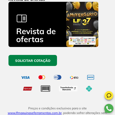
SOLICITAR COTAÇÃO
Preços e condições exclusivos para o site
www.lfmaquinaseferramentas.com.br
, podendo sofrer alterações sem