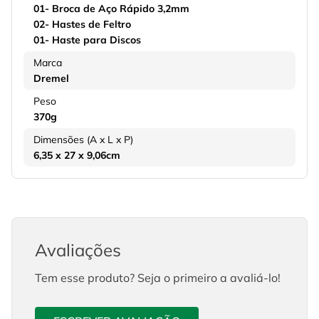
01- Broca de Aço Rápido 3,2mm
02- Hastes de Feltro
01- Haste para Discos
Marca
Dremel
Peso
370g
Dimensões (A x L x P)
6,35 x 27 x 9,06cm
Avaliações
Tem esse produto? Seja o primeiro a avaliá-lo!