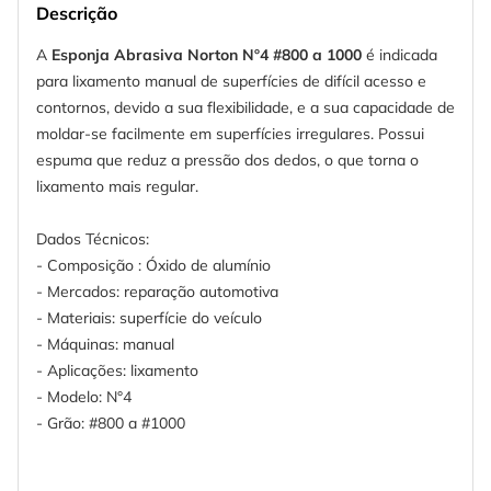
Descrição
A
Esponja Abrasiva Norton Nº4 #800 a 1000
é indicada
para lixamento manual de superfícies de difícil acesso e
contornos, devido a sua flexibilidade, e a sua capacidade de
moldar-se facilmente em superfícies irregulares. Possui
espuma que reduz a pressão dos dedos, o que torna o
lixamento mais regular.
Dados Técnicos:
- Composição : Óxido de alumínio
- Mercados: reparação automotiva
- Materiais: superfície do veículo
- Máquinas: manual
- Aplicações: lixamento
- Modelo: N°4
- Grão: #800 a #1000