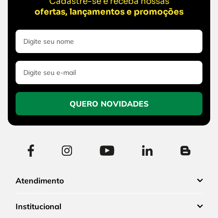
Cadastre-se e receba nossas
ofertas, lançamentos e promoções
QUERO NOVIDADES
Atendimento
Institucional