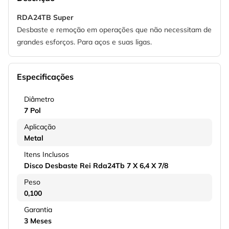
RDA24TB Super
Desbaste e remoção em operações que não necessitam de
grandes esforços. Para aços e suas ligas.
Especificações
Diâmetro
7 Pol
Aplicação
Metal
Itens Inclusos
Disco Desbaste Rei Rda24Tb 7 X 6,4 X 7/8
Peso
0,100
Garantia
3 Meses