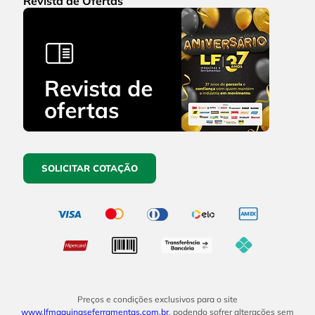
Revista de Ofertas
SOLICITAR COTAÇÃO
Preços e condições exclusivos para o site
www.lfmaquinaseferramentas.com.br
, podendo sofrer alterações sem