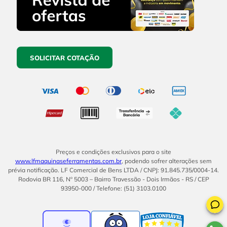
SOLICITAR COTAÇÃO
Preços e condições exclusivos para o site
www.lfmaquinaseferramentas.com.br
, podendo sofrer alterações sem
prévia notificação. LF Comercial de Bens LTDA / CNPJ: 91.845.735/0004-14.
Rodovia BR 116, Nº 5003 – Bairro Travessão - Dois Irmãos - RS / CEP
93950-000 / Telefone: (51) 3103.0100