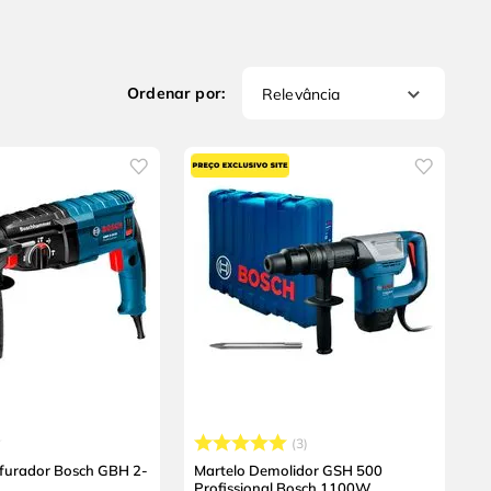
Relevância
3
rfurador Bosch GBH 2-
Martelo Demolidor GSH 500
Profissional Bosch 1100W