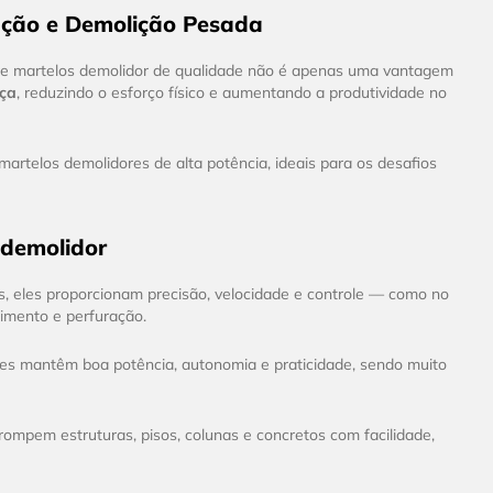
ação e Demolição Pesada
es e martelos demolidor de qualidade não é apenas uma vantagem
nça
, reduzindo o esforço físico e aumentando a produtividade no
rtelos demolidores de alta potência, ideais para os desafios
 demolidor
s, eles proporcionam precisão, velocidade e controle — como no
mento e perfuração.
 Eles mantêm boa potência, autonomia e praticidade, sendo muito
ompem estruturas, pisos, colunas e concretos com facilidade,