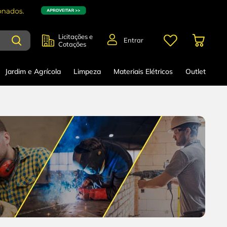
Licitações e
Entrar
Cotações
Jardim e Agrícola
Limpeza
Materiais Elétricos
Outlet