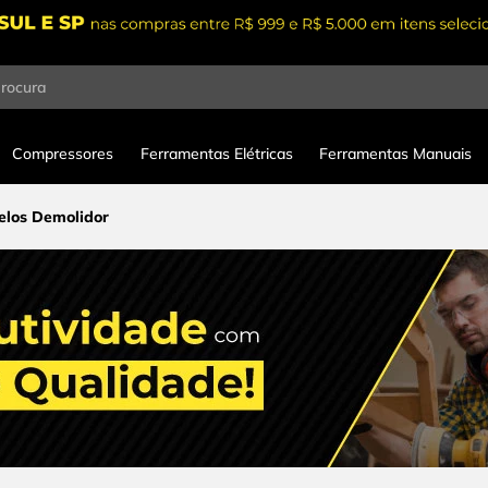
procura
Compressores
Ferramentas Elétricas
Ferramentas Manuais
elos Demolidor