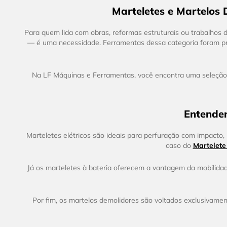
Marteletes e Martelos
Para quem lida com obras, reformas estruturais ou trabalhos
— é uma necessidade. Ferramentas dessa categoria foram p
Na LF Máquinas e Ferramentas, você encontra uma seleção co
Entenden
Marteletes elétricos são ideais para perfuração com impacto
caso do
Martelet
Já os marteletes à bateria oferecem a vantagem da mobilidade 
Por fim, os martelos demolidores são voltados exclusivame