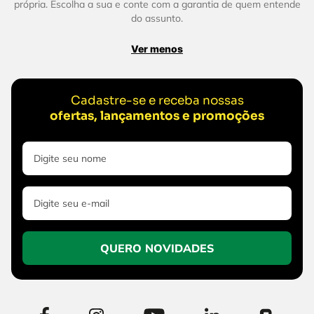
própria. Escolha a sua e conte com a garantia de quem entende
do assunto.
Ver menos
Cadastre-se e receba nossas
ofertas, lançamentos e promoções
QUERO NOVIDADES