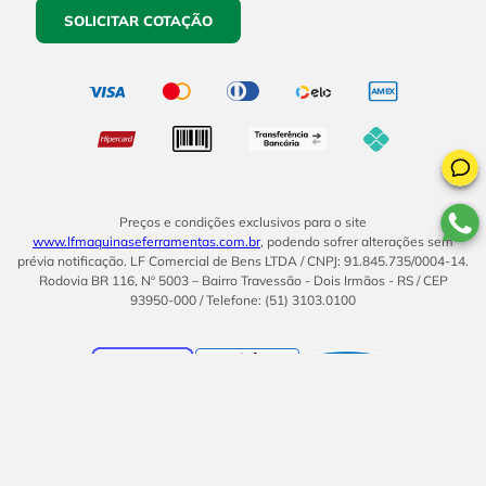
SOLICITAR COTAÇÃO
Preços e condições exclusivos para o site
www.lfmaquinaseferramentas.com.br
, podendo sofrer alterações sem
prévia notificação. LF Comercial de Bens LTDA / CNPJ: 91.845.735/0004-14.
Rodovia BR 116, Nº 5003 – Bairro Travessão - Dois Irmãos - RS / CEP
93950-000 / Telefone: (51) 3103.0100
BOM
UMA EMPRESA