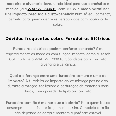
madeira e alvenaria leve
, sendo ideal para
uso doméstico e
técnico
. Já a
WAP WF700K10
, com
700W e modo parafusar
,
une
impacto, precisão e custo-benefício
num só equipamento,
perfeita para quem quer mais versatilidade com potência de
sobra.
Dúvidas frequentes sobre Furadeiras Elétricas
Furadeiras elétricas podem perfurar concreto?
Sim,
especialmente os modelos com função impacto, como a Bosch
GSB 16 RE e a WAP WF700K10. São ideais para concreto,
alvenaria e cerâmica.
Qual a diferença entre uma furadeira comum e uma de
impacto?
A furadeira de impacto aplica microgolpes no eixo
durante a rotação, facilitando a perfuração de materiais mais
duros, como parede de tijolo ou concreto.
Furadeira com fio é melhor que a bateria?
Para quem busca
desempenho contínuo e força máxima, sim. O modelo com fio
não depende de carga e mantém a potência estável.