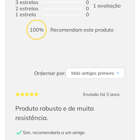
3
estrelas
0
1
avaliação
2
estrelas
0
1
estrela
0
100%
Recomendam este produto
Ordernar por:
Mais antigos primeiro
Enviado há
3 anos
Produto robusto e de muita
resistência.
Sim, recomendaria a um amigo