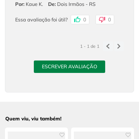
Por
:
Kaue K.
De
:
Dois Irmãos - RS
Essa avaliação foi útil?
0
0
1 - 1
de
1
ESCREVER AVALIAÇÃO
Quem viu, viu também!