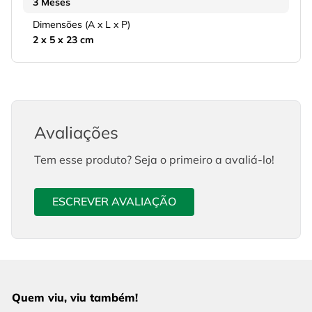
3 Meses
Dimensões (A x L x P)
2 x 5 x 23 cm
Avaliações
Tem esse produto? Seja o primeiro a avaliá-lo!
ESCREVER AVALIAÇÃO
Quem viu, viu também!