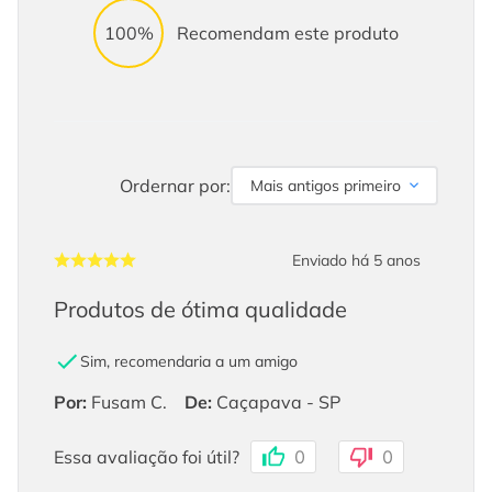
100%
Recomendam este produto
Ordernar por:
Mais antigos primeiro
Enviado há
5 anos
Produtos de ótima qualidade
Sim, recomendaria a um amigo
Por
:
Fusam C.
De
:
Caçapava - SP
Essa avaliação foi útil?
0
0