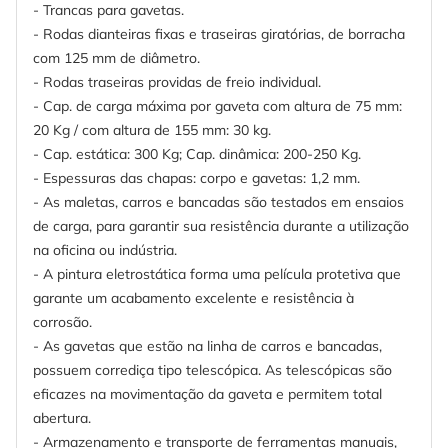
- Trancas para gavetas.
- Rodas dianteiras fixas e traseiras giratórias, de borracha
com 125 mm de diâmetro.
- Rodas traseiras providas de freio individual.
- Cap. de carga máxima por gaveta com altura de 75 mm:
20 Kg / com altura de 155 mm: 30 kg.
- Cap. estática: 300 Kg; Cap. dinâmica: 200-250 Kg.
- Espessuras das chapas: corpo e gavetas: 1,2 mm.
- As maletas, carros e bancadas são testados em ensaios
de carga, para garantir sua resistência durante a utilização
na oficina ou indústria.
- A pintura eletrostática forma uma película protetiva que
garante um acabamento excelente e resistência à
corrosão.
- As gavetas que estão na linha de carros e bancadas,
possuem corrediça tipo telescópica. As telescópicas são
eficazes na movimentação da gaveta e permitem total
abertura.
- Armazenamento e transporte de ferramentas manuais,