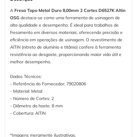
A
Fresa Topo Metal Duro 8,00mm 2 Cortes D6527K Altin
OSG
destaca-se como uma ferramenta de usinagem de
alta qualidade e desempenho. É ideal para trabalhos de
fresamento em diversos materiais, oferecendo precisão e
eficiência em operações de usinagem. O revestimento de
AlTiN (nitreto de alumínio e titânio) confere à ferramenta
resistência ao desgaste, proporcionando maior vida útil e
melhor desempenho.
Dados Técnicos:
- Referência do Fornecedor: 79020806
- Material: Metal
- Número de Cortes: 2
- Diâmetro da haste: 8 mm
- Cobertura: AlTiN
*Imagens meramente ilustrativas.