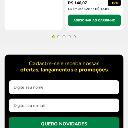
R$
146
,
07
-
19%
Ou em até
12
x
de
R$ 12,81
ADICIONAR AO CARRINHO
Cadastre-se e receba nossas
ofertas, lançamentos e promoções
QUERO NOVIDADES