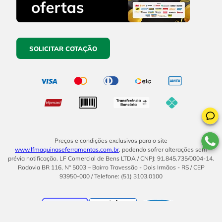
SOLICITAR COTAÇÃO
Preços e condições exclusivos para o site
www.lfmaquinaseferramentas.com.br
, podendo sofrer alterações sem
prévia notificação. LF Comercial de Bens LTDA / CNPJ: 91.845.735/0004-14.
Rodovia BR 116, Nº 5003 – Bairro Travessão - Dois Irmãos - RS / CEP
93950-000 / Telefone: (51) 3103.0100